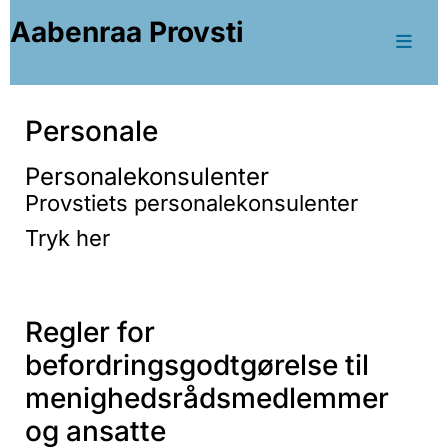
Aabenraa Provsti
Personale
Personalekonsulenter
Provstiets personalekonsulenter
Tryk her
Regler for
befordringsgodtgørelse til
menighedsrådsmedlemmer
og ansatte