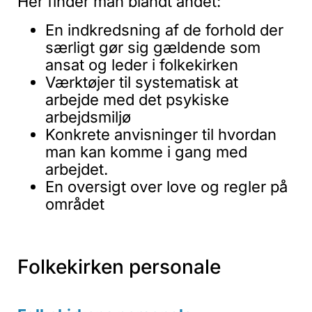
Her finder man blandt andet:
En indkredsning af de forhold der
særligt gør sig gældende som
ansat og leder i folkekirken
Værktøjer til systematisk at
arbejde med det psykiske
arbejdsmiljø
Konkrete anvisninger til hvordan
man kan komme i gang med
arbejdet.
En oversigt over love og regler på
området
Folkekirken personale